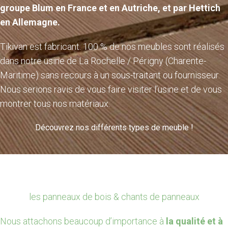
groupe Blum en France et en Autriche, et par Hettich
en Allemagne.
Tikivan est fabricant. 100 % de nos meubles sont réalisés
dans notre usine de La Rochelle / Périgny (Charente-
Maritime) sans recours à un sous-traitant ou fournisseur.
Nous serions ravis de vous faire visiter l’usine et de vous
montrer tous nos matériaux.
Découvrez nos différents types de meuble !
les panneaux de bois & chants de panneaux
Nous attachons beaucoup d’importance à
la qualité et à