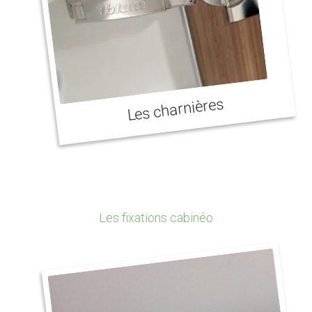
Les charnières
Les fixations cabinéo