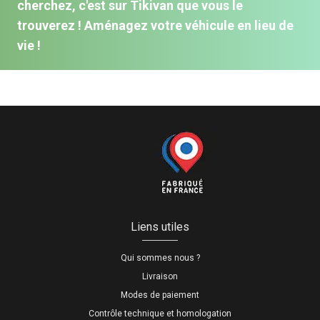
cherchez, c'est sur Tikivan que vous le
trouverez ! Aménagez votre véhicule en lieu de
vie !
Liens utiles
Qui sommes nous ?
Livraison
Modes de paiement
Contrôle technique et homologation