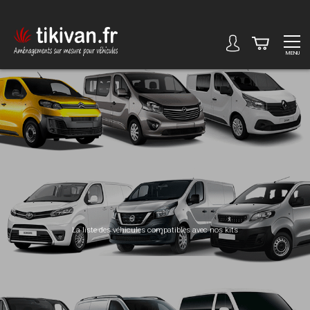
MENU
La liste des véhicules compatibles avec nos kits