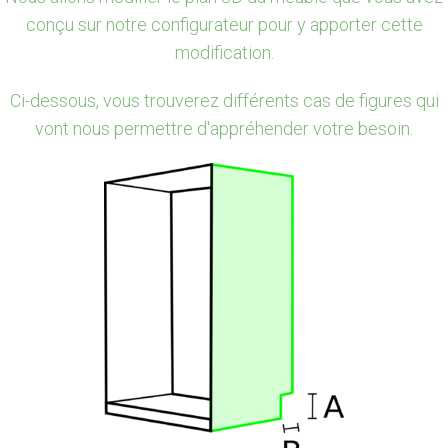
conçu sur notre configurateur pour y apporter cette
modification.
Ci-dessous, vous trouverez différents cas de figures qui
vont nous permettre d'appréhender votre besoin.