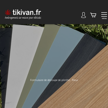
MENU
Formulaire de découpe de plinthe - fileur