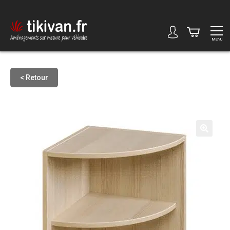
MENU
< Retour