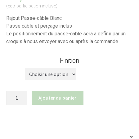
(éco-participation incluse)
Rajout Passe-câble Blanc
Passe câble et perçage inclus
Le positionnement du passe-câble sera à définir par un
croquis à nous envoyer avec ou après la commande
Finition
quantité
Ajouter au panier
de
Passe
Câble
blanc/noir
avec
Informations complémentaires