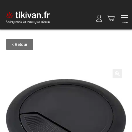
MENU
< Retour