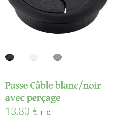
Passe Câble blanc/noir
avec perçage
13,80
€
TTC