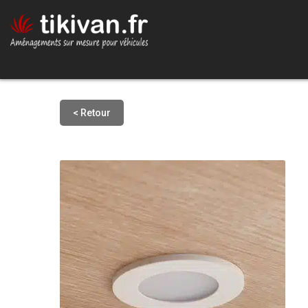
< Retour