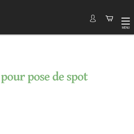
MENU
pour pose de spot