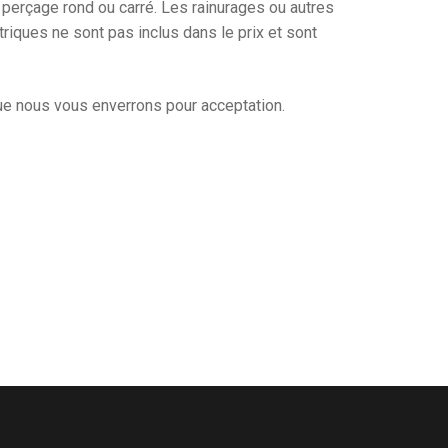
n perçage rond ou carré. Les rainurages ou autres
iques ne sont pas inclus dans le prix et sont
que nous vous enverrons pour acceptation.